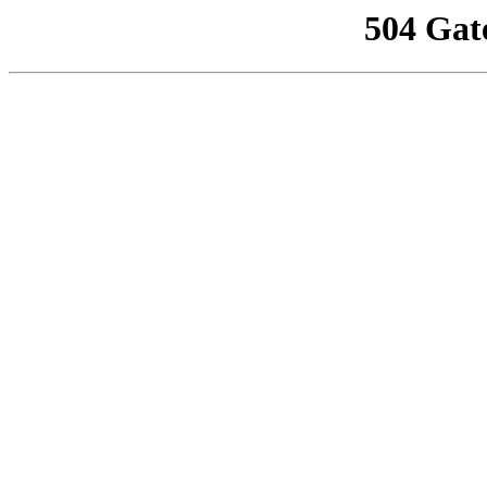
504 Gat