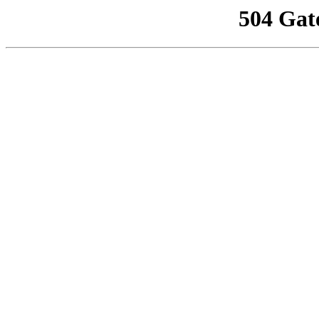
504 Gat