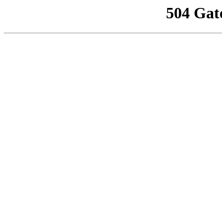
504 Gat