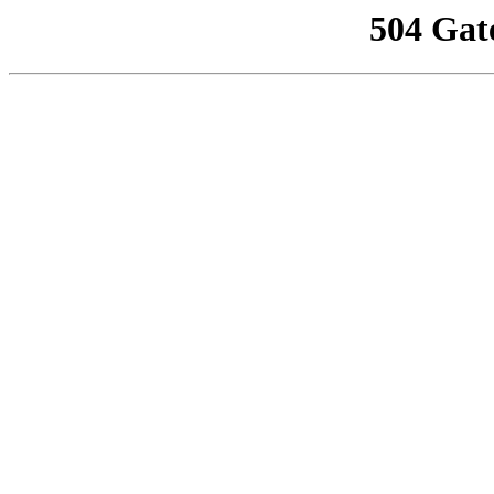
504 Gat