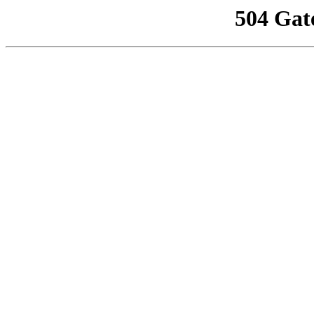
504 Gat