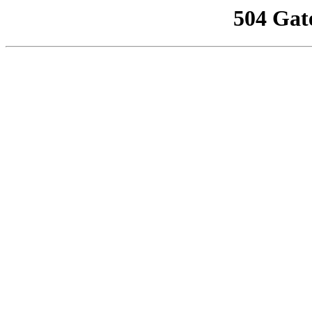
504 Gat