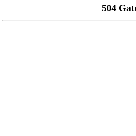
504 Gat