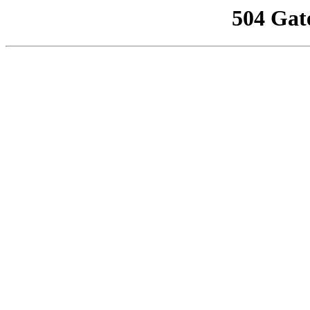
504 Gat