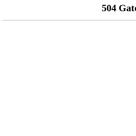
504 Gat