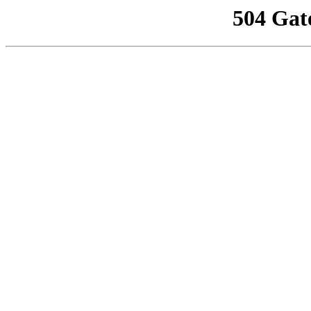
504 Gat